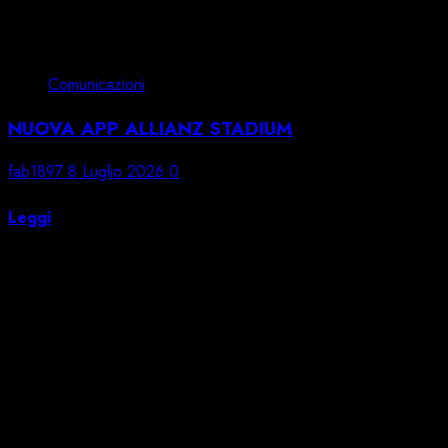
Comunicazioni
NUOVA APP ALLIANZ STADIUM
fab1897
8 Luglio 2026
0
Nuova App Allianz Stadium.
Leggi